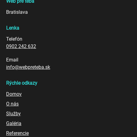
Web pre teba
Bratislava
Lenka
Telefón
0902 242 632
Email
info@webpreteba.sk
Rýchle odkazy
Domov
O nás
Služby
Galéria
Referencie