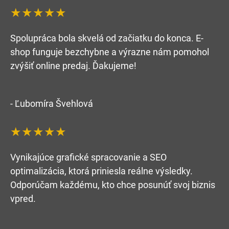
★★★★★
Spolupráca bola skvelá od začiatku do konca. E-
shop funguje bezchybne a výrazne nám pomohol
zvýšiť online predaj. Ďakujeme!
- Ľubomíra Švehlová
★★★★★
Vynikajúce grafické spracovanie a SEO
optimalizácia, ktorá priniesla reálne výsledky.
Odporúčam každému, kto chce posunúť svoj biznis
vpred.