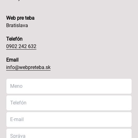
Web pre teba
Bratislava
Telefón
0902 242 632
Email
info@webpreteba.sk