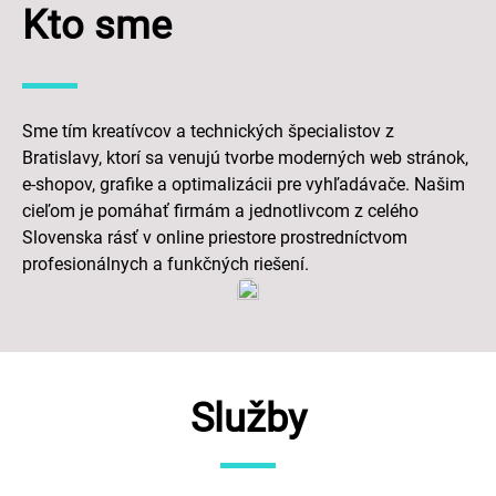
Kto sme
Sme tím kreatívcov a technických špecialistov z
Bratislavy, ktorí sa venujú tvorbe moderných web stránok,
e-shopov, grafike a optimalizácii pre vyhľadávače. Našim
cieľom je pomáhať firmám a jednotlivcom z celého
Slovenska rásť v online priestore prostredníctvom
profesionálnych a funkčných riešení.
Služby