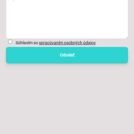
Súhlasím so
spracúvaním osobných údajov
Odoslať