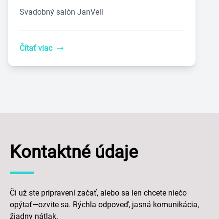
Svadobný salón JanVeil
Čítať viac
Kontaktné údaje
Či už ste pripravení začať, alebo sa len chcete niečo
opýtať—ozvite sa. Rýchla odpoveď, jasná komunikácia,
žiadny nátlak.