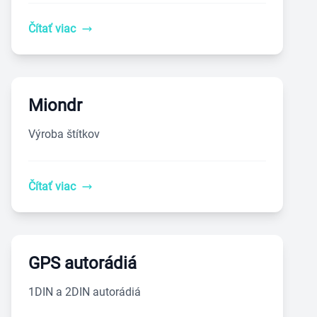
Čítať viac
Miondr
Výroba štítkov
Čítať viac
GPS autorádiá
1DIN a 2DIN autorádiá