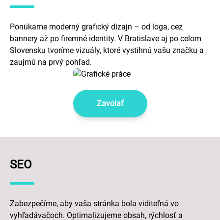
Ponúkame moderný grafický dizajn – od loga, cez
bannery až po firemné identity. V Bratislave aj po celom
Slovensku tvoríme vizuály, ktoré vystihnú vašu značku a
zaujmú na prvý pohľad.
Zavolať
SEO
Zabezpečíme, aby vaša stránka bola viditeľná vo
vyhľadávačoch. Optimalizujeme obsah, rýchlosť a